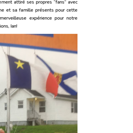
ement attiré ses propres “fans” avec
ine et sa famille présents pour cette
merveilleuse expérience pour notre
ions, Ian!