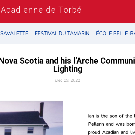
 Acadienne de Torbé
 SAVALETTE
FESTIVAL DU TAMARIN
ÉCOLE BELLE-B
 Nova Scotia and his l’Arche Communi
Lighting
Dec 19, 2021
Ian is the son of the 
Pellerin and was born
proud Acadian and liv