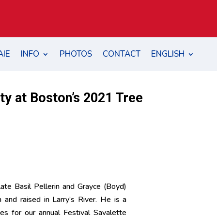
AIE
INFO
PHOTOS
CONTACT
ENGLISH
ty at Boston’s 2021 Tree
late Basil Pellerin and Grayce (Boyd)
 and raised in Larry’s River. He is a
es for our annual Festival Savalette