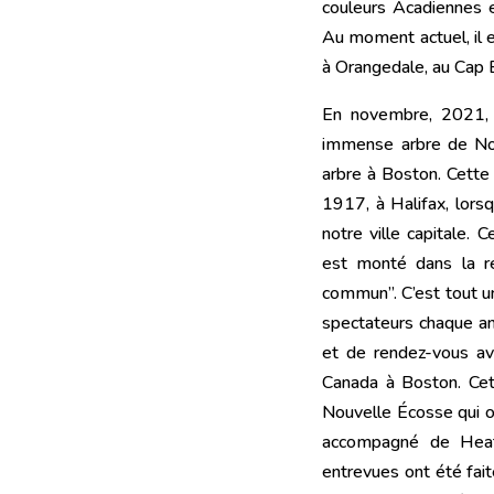
couleurs Acadiennes e
Au moment actuel, il 
à Orangedale, au Cap 
En novembre, 2021, 
immense arbre de Noel
arbre à Boston. Cette
1917, à Halifax, lorsq
notre ville capitale. 
est monté dans la r
commun”. C’est tout un
spectateurs chaque a
et de rendez-vous av
Canada à Boston. Cet
Nouvelle Écosse qui on
accompagné de Heat
entrevues ont été fait