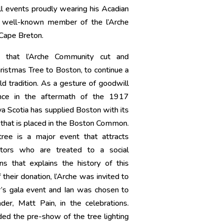
ll events proudly wearing his Acadian
a well-known member of the l’Arche
 Cape Breton.
 that l’Arche Community cut and
ristmas Tree to Boston, to continue a
d tradition. As a gesture of goodwill
ance in the aftermath of the 1917
a Scotia has supplied Boston with its
 that is placed in the Boston Common.
 tree is a major event that attracts
tors who are treated to a social
ns that explains the history of this
 their donation, l’Arche was invited to
ar’s gala event and Ian was chosen to
er, Matt Pain, in the celebrations.
ded the pre-show of the tree lighting