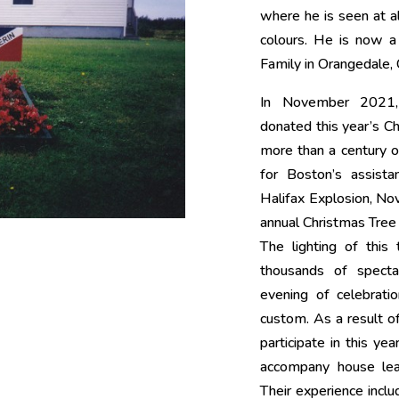
where he is seen at a
colours. He is now 
Family in Orangedale,
In November 2021,
donated this year’s Ch
more than a century ol
for Boston’s assist
Halifax Explosion, Nov
annual Christmas Tree
The lighting of this
thousands of specta
evening of celebratio
custom. As a result of
participate in this ye
accompany house lead
Their experience inclu