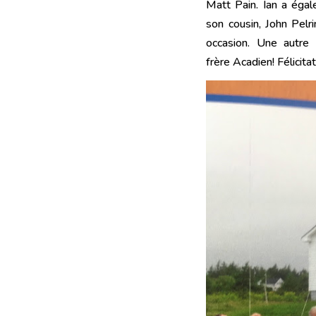
Matt Pain. Ian a égal
son cousin, John Pelr
occasion. Une autre 
frère Acadien! Félicitat