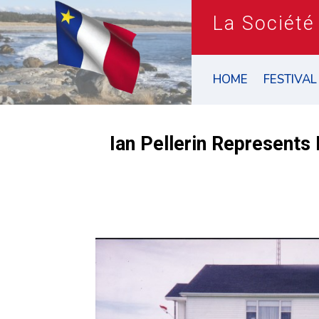
La Société
HOME
FESTIVAL
Ian Pellerin Represents