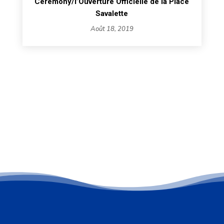
Ceremony/l’Ouverture Officielle de la Place
Savalette
Août 18, 2019