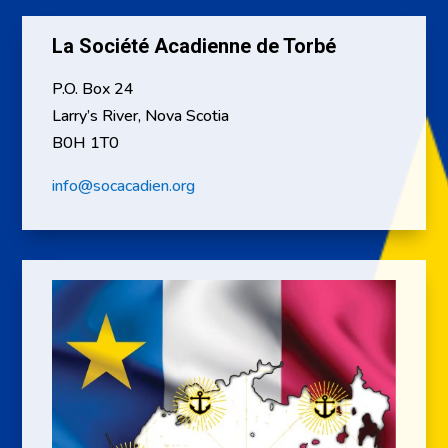
La Société Acadienne de Torbé
P.O. Box 24
Larry’s River, Nova Scotia
B0H 1T0
info@socacadien.org