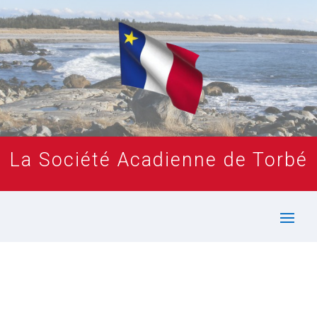
La Société Acadienne de Torbé