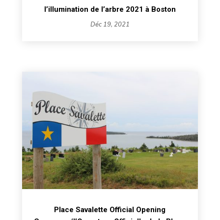
l’illumination de l’arbre 2021 à Boston
Déc 19, 2021
Place Savalette Official Opening